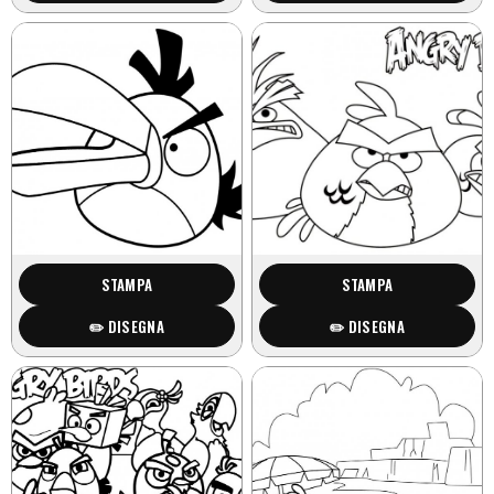
STAMPA
STAMPA
✏️ DISEGNA
✏️ DISEGNA