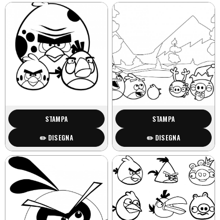
STAMPA
STAMPA
✏️ DISEGNA
✏️ DISEGNA