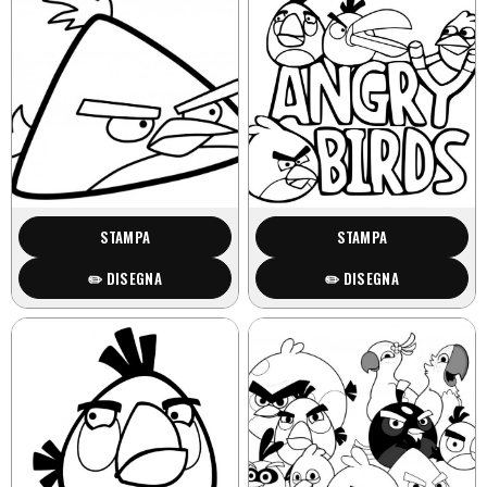
STAMPA
STAMPA
✏️ DISEGNA
✏️ DISEGNA