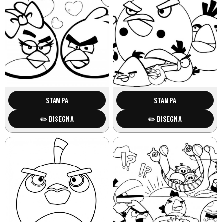
STAMPA
STAMPA
✏️ DISEGNA
✏️ DISEGNA