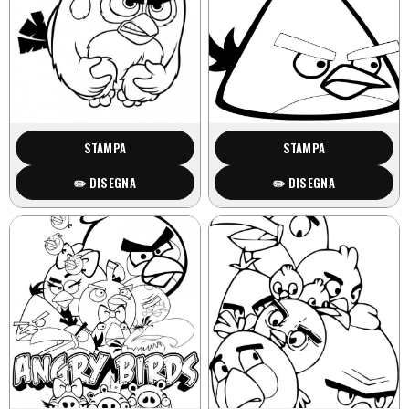
STAMPA
STAMPA
✏️ DISEGNA
✏️ DISEGNA