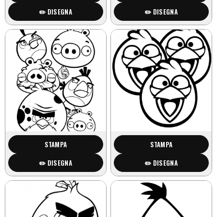
✏️ DISEGNA
✏️ DISEGNA
STAMPA
STAMPA
✏️ DISEGNA
✏️ DISEGNA