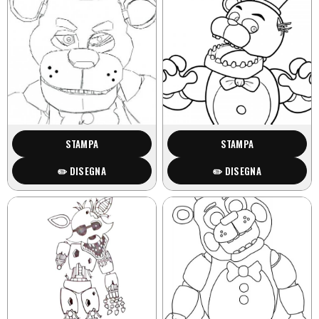
STAMPA
STAMPA
✏️ DISEGNA
✏️ DISEGNA