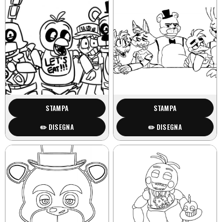
STAMPA
STAMPA
✏️ DISEGNA
✏️ DISEGNA