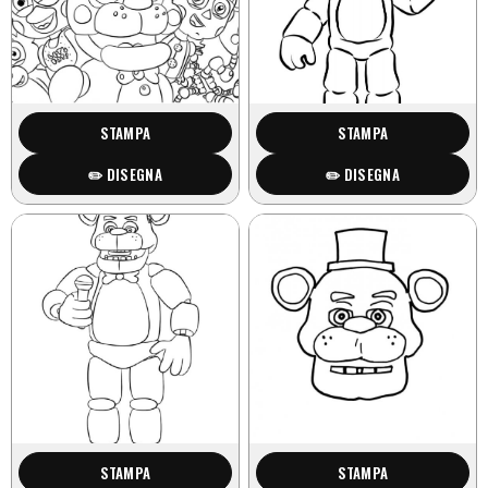
STAMPA
STAMPA
✏️ DISEGNA
✏️ DISEGNA
STAMPA
STAMPA