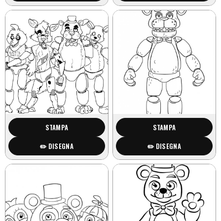
STAMPA
STAMPA
✏️ DISEGNA
✏️ DISEGNA