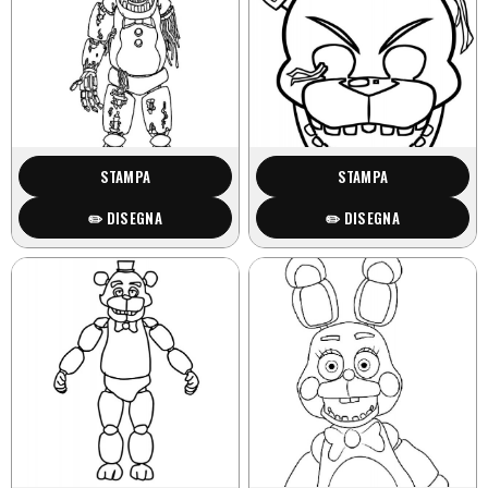
STAMPA
STAMPA
✏️ DISEGNA
✏️ DISEGNA