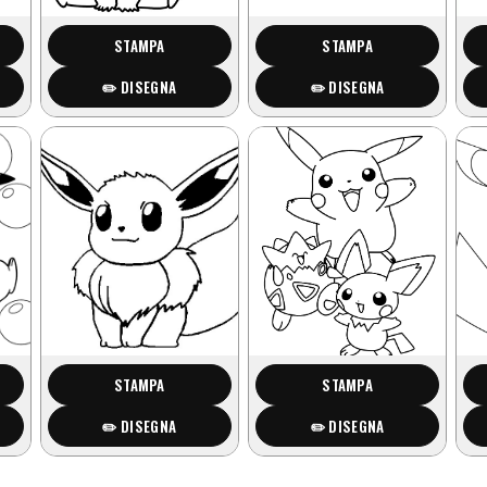
STAMPA
STAMPA
✏️ DISEGNA
✏️ DISEGNA
STAMPA
STAMPA
✏️ DISEGNA
✏️ DISEGNA