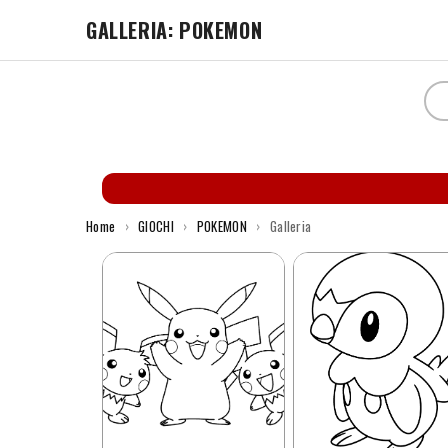
GALLERIA: POKEMON
Home
›
GIOCHI
›
POKEMON
›
Galleria