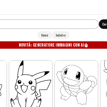
Cer
Home
Indietro
NOVITÀ: GENERATORE IMMAGINI CON AI
🤖