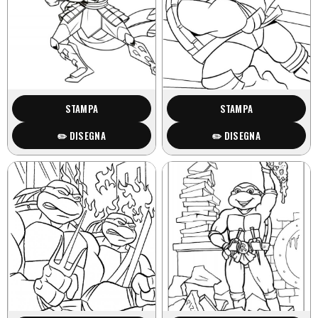
STAMPA
STAMPA
✏️ DISEGNA
✏️ DISEGNA