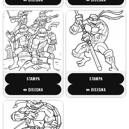
STAMPA
STAMPA
✏️ DISEGNA
✏️ DISEGNA