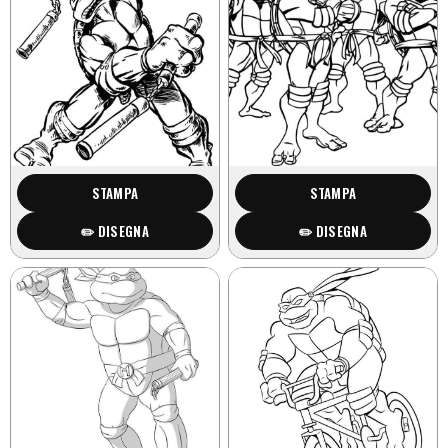
STAMPA
STAMPA
✏️ DISEGNA
✏️ DISEGNA