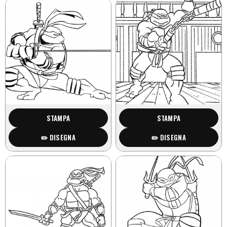
STAMPA
STAMPA
✏️ DISEGNA
✏️ DISEGNA