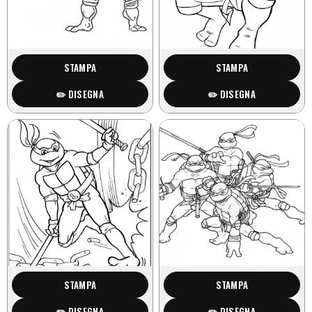
STAMPA
STAMPA
✏️ DISEGNA
✏️ DISEGNA
STAMPA
STAMPA
✏️ DISEGNA
✏️ DISEGNA