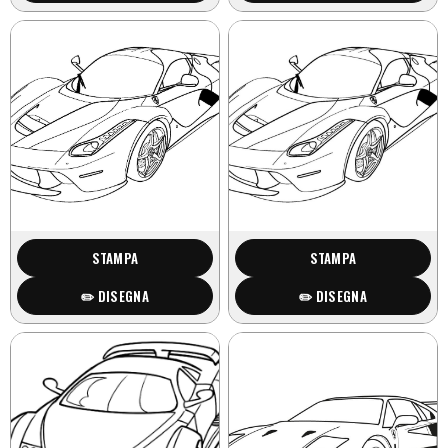
STAMPA
STAMPA
✏️ DISEGNA
✏️ DISEGNA