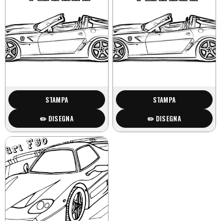
STAMPA
STAMPA
✏️ DISEGNA
✏️ DISEGNA