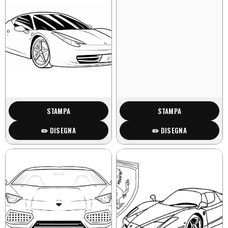
STAMPA
STAMPA
✏️ DISEGNA
✏️ DISEGNA