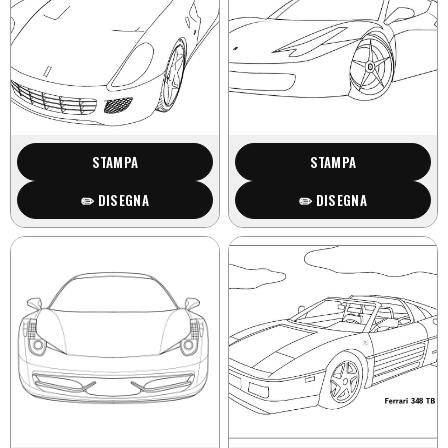
STAMPA
STAMPA
✏️ DISEGNA
✏️ DISEGNA