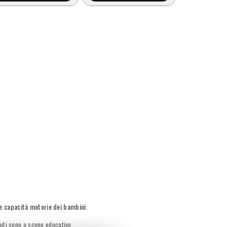
le capacità motorie dei bambini.
nuti sono a scopo educativo.