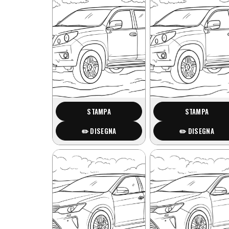
STAMPA
STAMPA
✏️ DISEGNA
✏️ DISEGNA