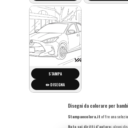
STAMPA
✏️ DISEGNA
Disegni da colorare per bambi
Stampaecolora.it
offre una selezio
Nota sui diritti d’autore:
alcuni dis