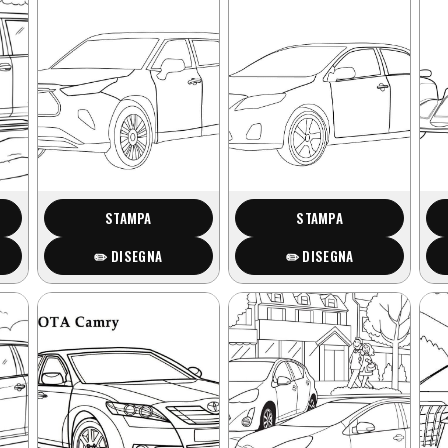
STAMPA
STAMPA
✏️ DISEGNA
✏️ DISEGNA