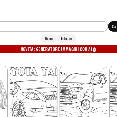
Cer
Home
Indietro
NOVITÀ: GENERATORE IMMAGINI CON AI
🤖