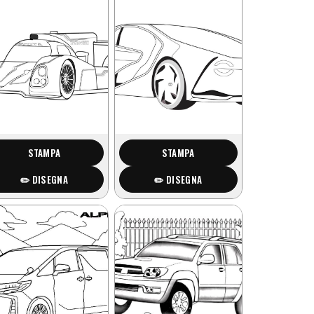
STAMPA
STAMPA
✏️ DISEGNA
✏️ DISEGNA