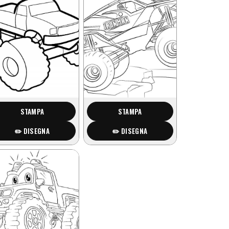
STAMPA
STAMPA
✏️ DISEGNA
✏️ DISEGNA