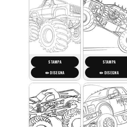
STAMPA
STAMPA
✏️ DISEGNA
✏️ DISEGNA