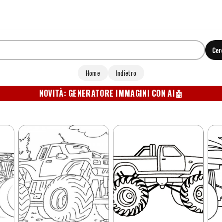
Cer
Home
Indietro
NOVITÀ: GENERATORE IMMAGINI CON AI
🤖