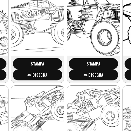
STAMPA
STAMPA
✏️ DISEGNA
✏️ DISEGNA