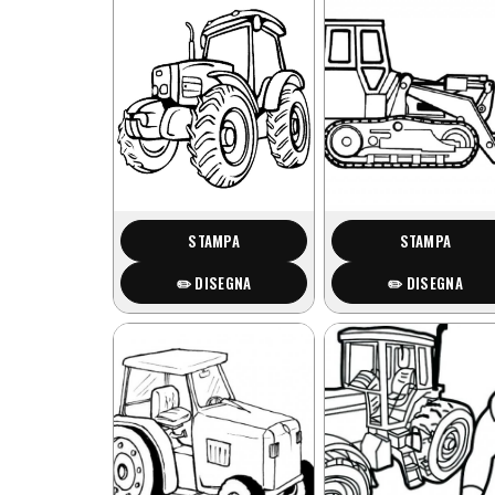
STAMPA
STAMPA
✏️ DISEGNA
✏️ DISEGNA