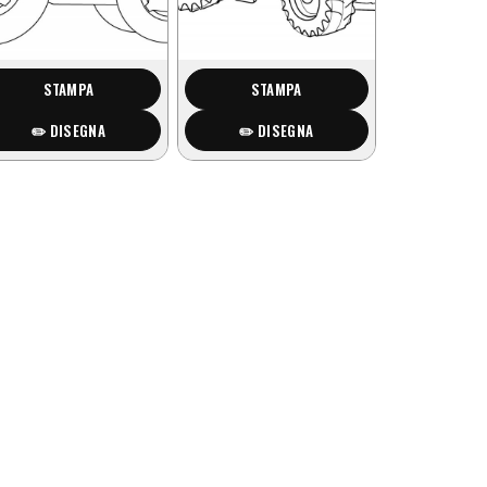
STAMPA
STAMPA
✏️ DISEGNA
✏️ DISEGNA