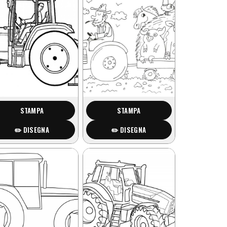
STAMPA
STAMPA
✏️ DISEGNA
✏️ DISEGNA