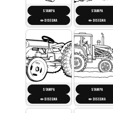
STAMPA
STAMPA
✏️ DISEGNA
✏️ DISEGNA
STAMPA
STAMPA
✏️ DISEGNA
✏️ DISEGNA