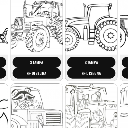
STAMPA
STAMPA
✏️ DISEGNA
✏️ DISEGNA