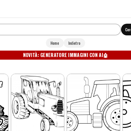
Cer
Home
Indietro
NOVITÀ: GENERATORE IMMAGINI CON AI
🤖