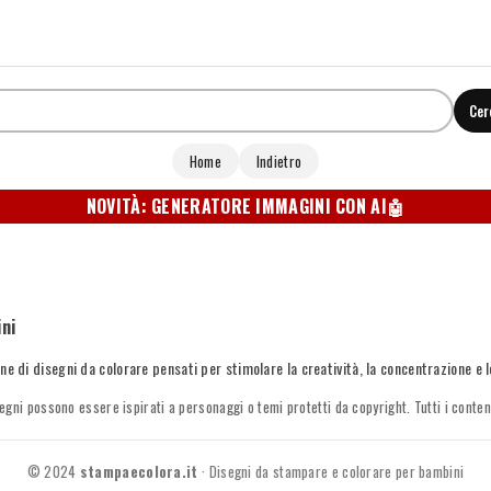
Cer
Home
Indietro
NOVITÀ: GENERATORE IMMAGINI CON AI
🤖
ni
ne di disegni da colorare pensati per stimolare la creatività, la concentrazione e 
egni possono essere ispirati a personaggi o temi protetti da copyright. Tutti i conte
© 2024
stampaecolora.it
· Disegni da stampare e colorare per bambini