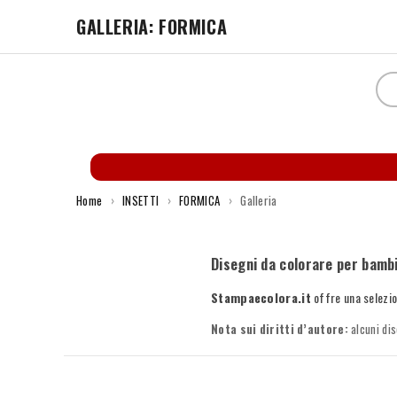
GALLERIA: FORMICA
Home
›
INSETTI
›
FORMICA
›
Galleria
Disegni da colorare per bambi
Stampaecolora.it
offre una selezio
Nota sui diritti d’autore:
alcuni dis