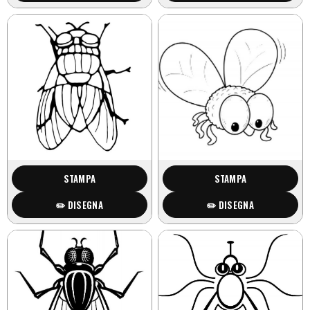
STAMPA
STAMPA
✏️ DISEGNA
✏️ DISEGNA