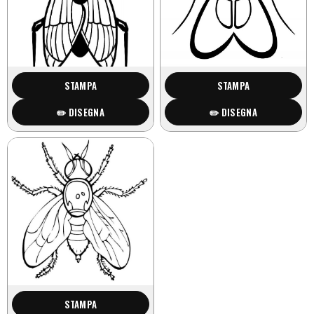
STAMPA
STAMPA
✏️ DISEGNA
✏️ DISEGNA
STAMPA