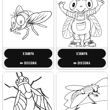
STAMPA
STAMPA
✏️ DISEGNA
✏️ DISEGNA