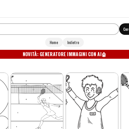
Cer
Home
Indietro
NOVITÀ: GENERATORE IMMAGINI CON AI
🤖