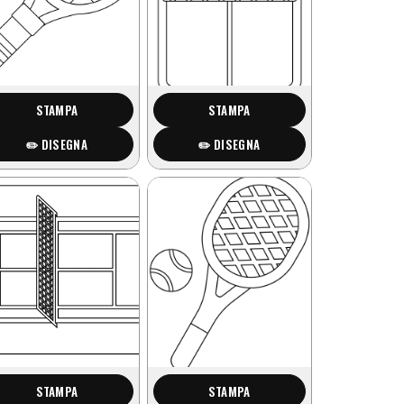
STAMPA
STAMPA
✏️ DISEGNA
✏️ DISEGNA
STAMPA
STAMPA