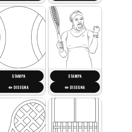
STAMPA
STAMPA
✏️ DISEGNA
✏️ DISEGNA