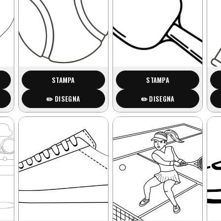
STAMPA
STAMPA
✏️ DISEGNA
✏️ DISEGNA