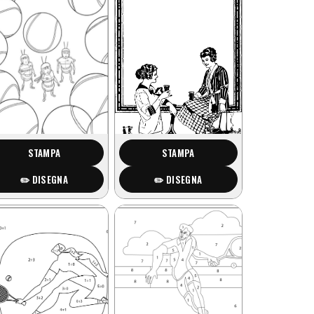
STAMPA
STAMPA
✏️ DISEGNA
✏️ DISEGNA