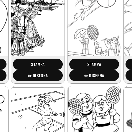
STAMPA
STAMPA
✏️ DISEGNA
✏️ DISEGNA