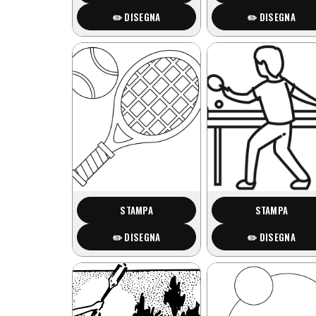
✏️ DISEGNA
✏️ DISEGNA
STAMPA
STAMPA
✏️ DISEGNA
✏️ DISEGNA