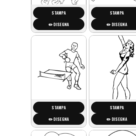
STAMPA
STAMPA
✏️ DISEGNA
✏️ DISEGNA
STAMPA
STAMPA
✏️ DISEGNA
✏️ DISEGNA