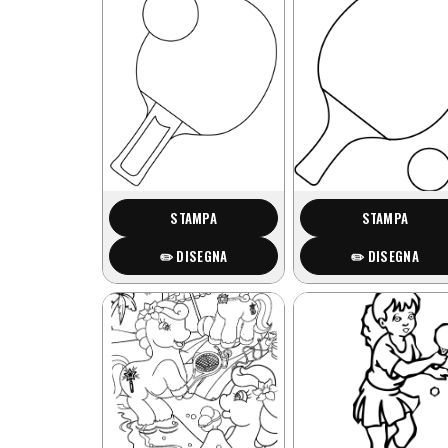
STAMPA
STAMPA
✏️ DISEGNA
✏️ DISEGNA