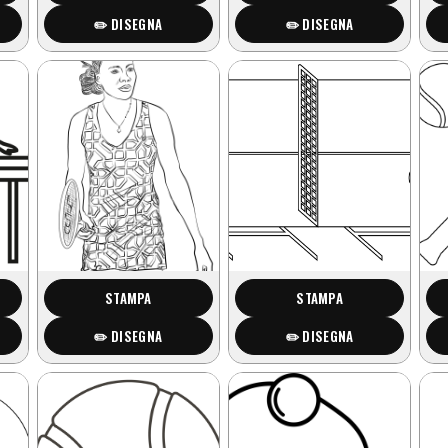
✏️ DISEGNA
✏️ DISEGNA
STAMPA
STAMPA
✏️ DISEGNA
✏️ DISEGNA