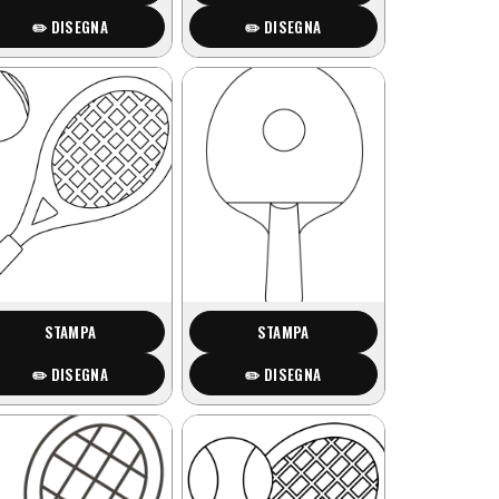
✏️ DISEGNA
✏️ DISEGNA
STAMPA
STAMPA
✏️ DISEGNA
✏️ DISEGNA