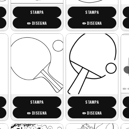
STAMPA
STAMPA
✏️ DISEGNA
✏️ DISEGNA
STAMPA
STAMPA
✏️ DISEGNA
✏️ DISEGNA