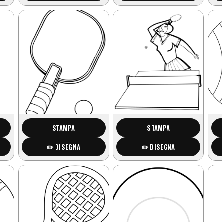
STAMPA
STAMPA
✏️ DISEGNA
✏️ DISEGNA