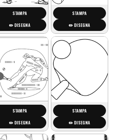
STAMPA
STAMPA
✏️ DISEGNA
✏️ DISEGNA
STAMPA
STAMPA
✏️ DISEGNA
✏️ DISEGNA