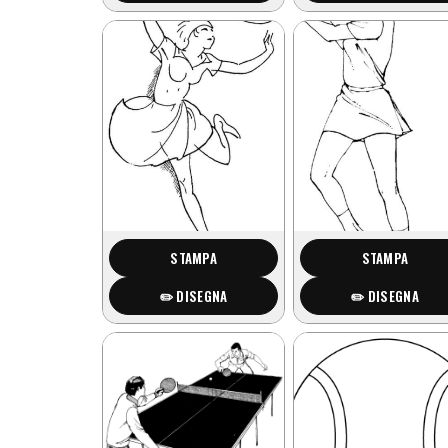
STAMPA
STAMPA
✏️ DISEGNA
✏️ DISEGNA