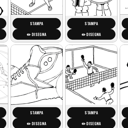
STAMPA
STAMPA
✏️ DISEGNA
✏️ DISEGNA
STAMPA
STAMPA
✏️ DISEGNA
✏️ DISEGNA