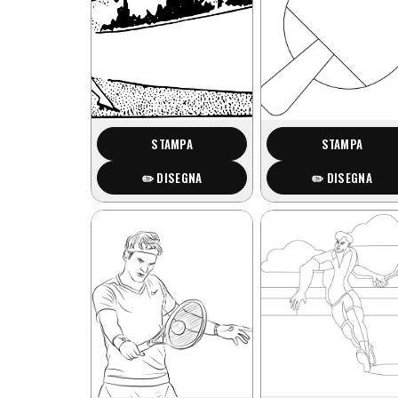
STAMPA
STAMPA
✏️ DISEGNA
✏️ DISEGNA