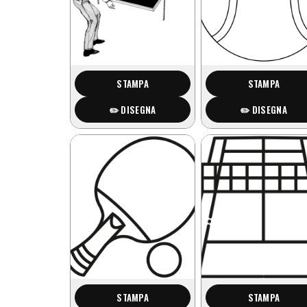
STAMPA
STAMPA
✏️ DISEGNA
✏️ DISEGNA
STAMPA
STAMPA