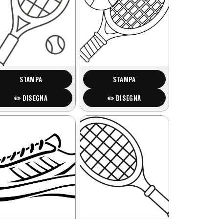
STAMPA
STAMPA
✏️ DISEGNA
✏️ DISEGNA