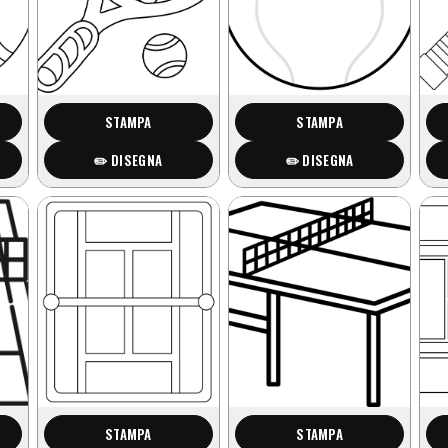
STAMPA
STAMPA
✏️ DISEGNA
✏️ DISEGNA
STAMPA
STAMPA