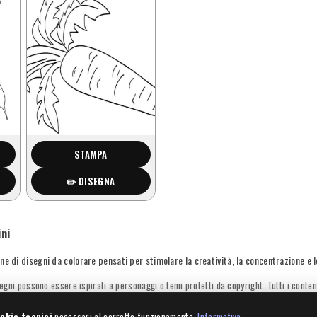
STAMPA
✏️ DISEGNA
ni
ne di disegni da colorare pensati per stimolare la creatività, la concentrazione e 
egni possono essere ispirati a personaggi o temi protetti da copyright. Tutti i conte
okie tecnici
necessari al corretto funzionamento.
Informativa