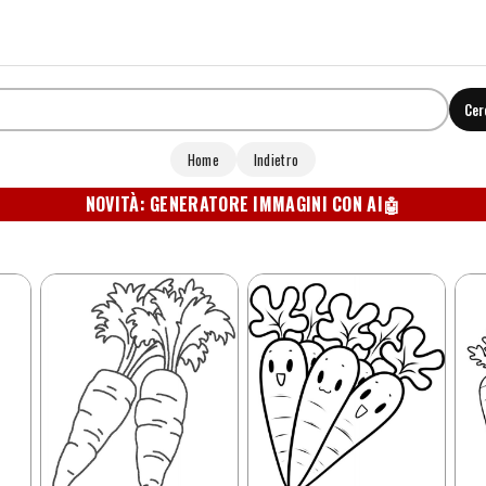
Cer
Home
Indietro
NOVITÀ: GENERATORE IMMAGINI CON AI
🤖