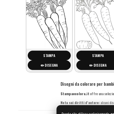
STAMPA
STAMPA
✏️ DISEGNA
✏️ DISEGNA
Disegni da colorare per bambi
Stampaecolora.it
offre una selezio
Nota sui diritti d’autore:
alcuni dis
Questo sito utilizza esclusivamente
co