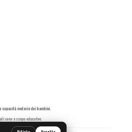
le capacità motorie dei bambini.
nuti sono a scopo educativo.
Rifiuta
Accetta