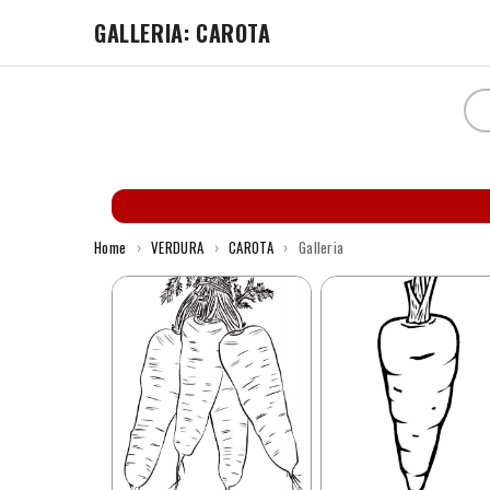
GALLERIA: CAROTA
Home
›
VERDURA
›
CAROTA
›
Galleria