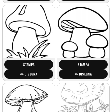
STAMPA
STAMPA
✏️ DISEGNA
✏️ DISEGNA