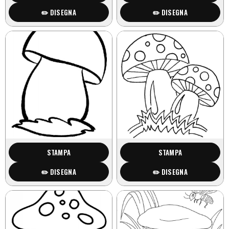
✏️ DISEGNA
✏️ DISEGNA
STAMPA
STAMPA
✏️ DISEGNA
✏️ DISEGNA