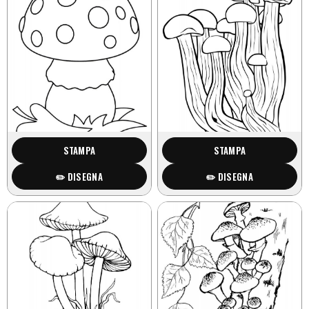
STAMPA
STAMPA
✏️ DISEGNA
✏️ DISEGNA