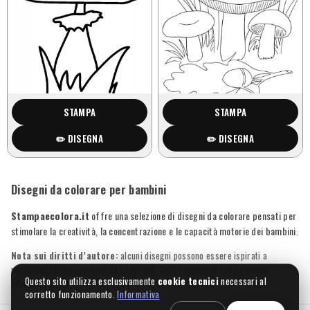
STAMPA
STAMPA
✏️ DISEGNA
✏️ DISEGNA
Disegni da colorare per bambini
Stampaecolora.it
offre una selezione di disegni da colorare pensati per
stimolare la creatività, la concentrazione e le capacità motorie dei bambini.
Nota sui diritti d’autore:
alcuni disegni possono essere ispirati a
personaggi o temi protetti da copyright. Tutti i contenuti sono a scopo
Questo sito utilizza esclusivamente
cookie tecnici
necessari al
educativo.
corretto funzionamento.
Informativa