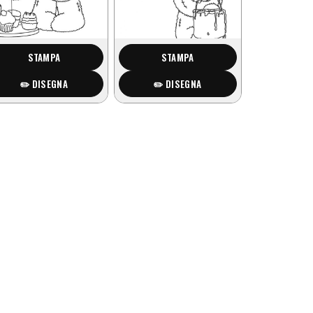
STAMPA
STAMPA
✏️ DISEGNA
✏️ DISEGNA