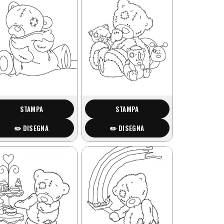
STAMPA
STAMPA
✏️ DISEGNA
✏️ DISEGNA