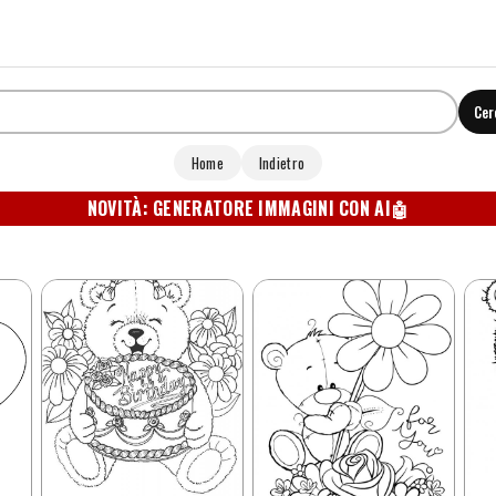
Cer
Home
Indietro
NOVITÀ: GENERATORE IMMAGINI CON AI
🤖