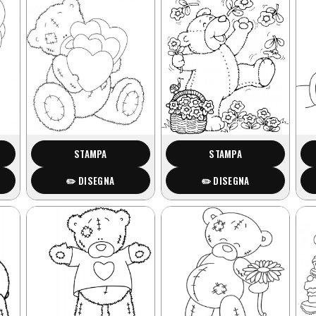
STAMPA
STAMPA
✏️ DISEGNA
✏️ DISEGNA