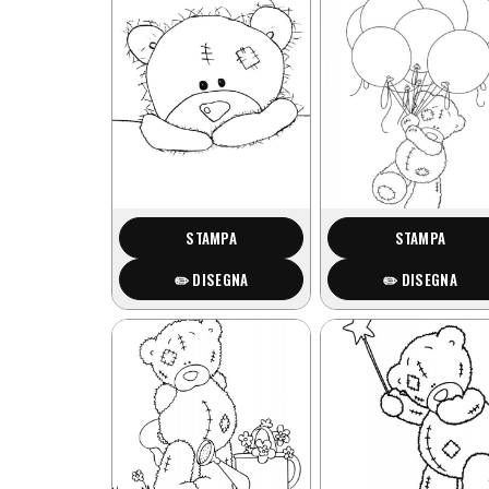
STAMPA
STAMPA
✏️ DISEGNA
✏️ DISEGNA