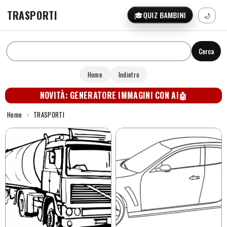
TRASPORTI
🎓
QUIZ BAMBINI
🌙
Cerca
Home
Indietro
NOVITÀ: GENERATORE IMMAGINI CON AI
🤖
Home
›
TRASPORTI