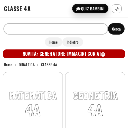
CLASSE 4A
🎓
QUIZ BAMBINI
🌙
Cerca
Home
Indietro
NOVITÀ: GENERATORE IMMAGINI CON AI
🤖
Home
›
DIDATTICA
›
CLASSE 4A