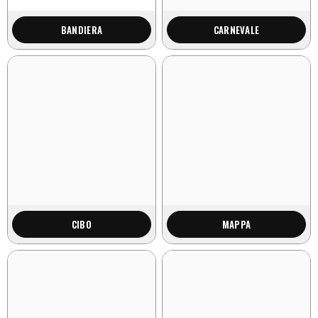
BANDIERA
CARNEVALE
CIBO
MAPPA