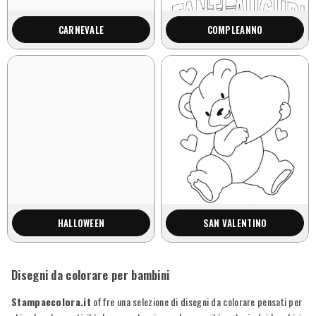
CARNEVALE
COMPLEANNO
HALLOWEEN
SAN VALENTINO
Disegni da colorare per bambini
Stampaecolora.it
offre una selezione di disegni da colorare pensati per