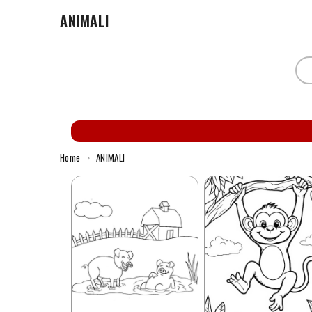
ANIMALI
Home
›
ANIMALI