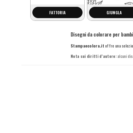
FATTORIA
GIUNGLA
Disegni da colorare per bambi
Stampaecolora.it
offre una selezio
Nota sui diritti d’autore:
alcuni dis