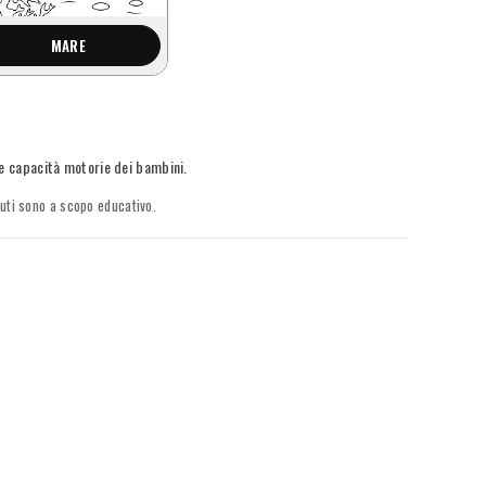
MARE
le capacità motorie dei bambini.
nuti sono a scopo educativo.