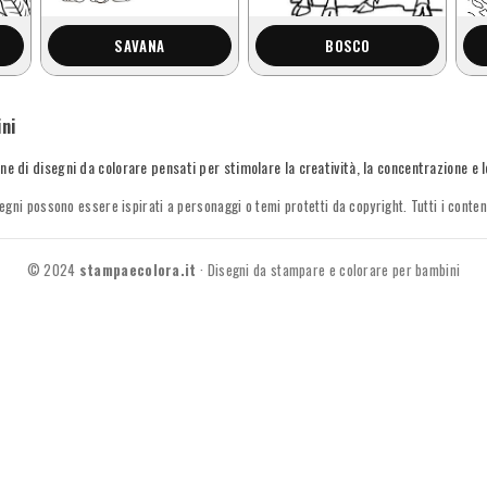
SAVANA
BOSCO
ni
ne di disegni da colorare pensati per stimolare la creatività, la concentrazione e 
egni possono essere ispirati a personaggi o temi protetti da copyright. Tutti i conte
© 2024
stampaecolora.it
· Disegni da stampare e colorare per bambini