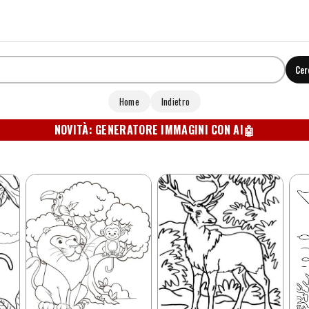
Cer
Home
Indietro
NOVITÀ: GENERATORE IMMAGINI CON AI
🤖